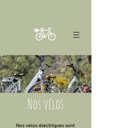
N
os vélos
Nos vélos électriques sont