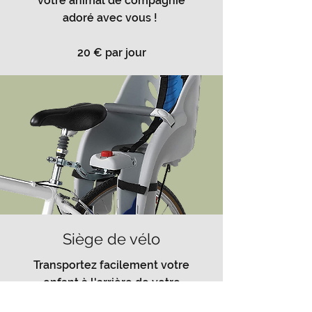
votre animal de compagnie
adoré avec vous !
20 € par jour
Siège de vélo
Transportez facilement votre
enfant à l'arrière de votre
vélo électrique.